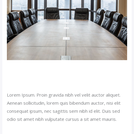
Double Room Suite (Demo)
Our News (Demo)
/
jerichohotel
Lorem Ipsum. Proin gravida nibh vel velit auctor aliquet.
Aenean sollicitudin, lorem quis bibendum auctor, nisi elit
consequat ipsum, nec sagittis sem nibh id elit. Duis sed
odio sit amet nibh vulputate cursus a sit amet mauris.
Read More »