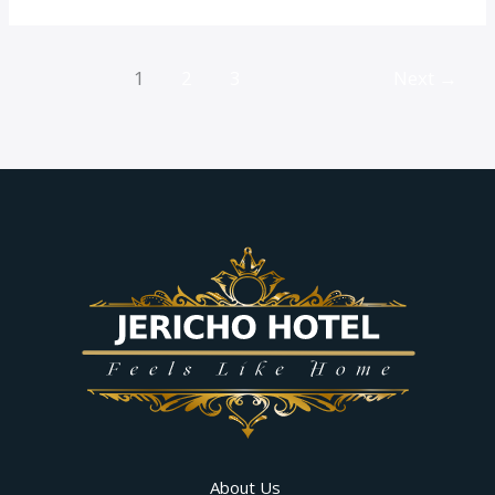
1
2
3
Next
→
About Us