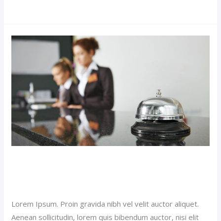
Royal
Suite
Hotel
(Demo)
Royal Suite Hotel (Demo)
Our News (Demo)
/
jerichohotel
Lorem Ipsum. Proin gravida nibh vel velit auctor aliquet.
Aenean sollicitudin, lorem quis bibendum auctor, nisi elit