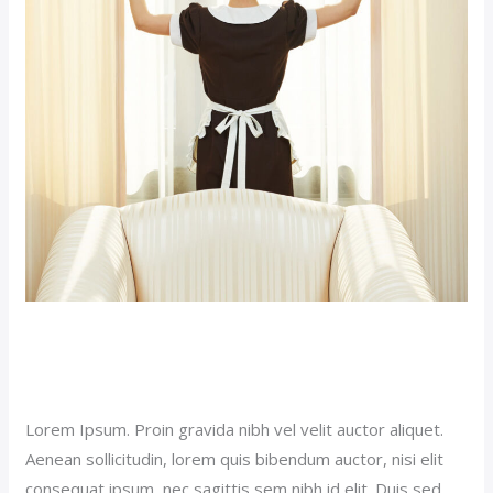
Premium Hotel (Demo)
Our News (Demo)
/
jerichohotel
Lorem Ipsum. Proin gravida nibh vel velit auctor aliquet.
Aenean sollicitudin, lorem quis bibendum auctor, nisi elit
consequat ipsum, nec sagittis sem nibh id elit. Duis sed