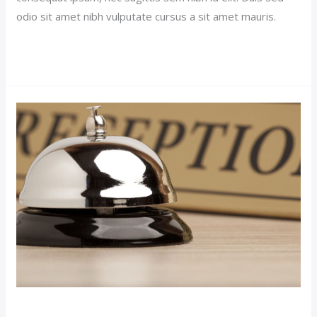
odio sit amet nibh vulputate cursus a sit amet mauris.
Read More »
Luxury
Room
Post
(Demo)
Luxury Room Post (Demo)