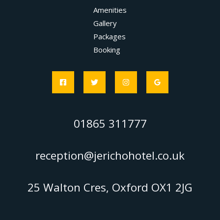
Amenities
Gallery
Packages
Booking
01865 311777
reception@jerichohotel.co.uk
25 Walton Cres, Oxford OX1 2JG