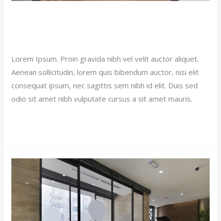
Single Room Hotel (Demo)
Our News (Demo)
/
jerichohotel
Lorem Ipsum. Proin gravida nibh vel velit auctor aliquet.
Aenean sollicitudin, lorem quis bibendum auctor, nisi elit
consequat ipsum, nec sagittis sem nibh id elit. Duis sed
odio sit amet nibh vulputate cursus a sit amet mauris.
Read More »
Budget
Hotel
(Demo)