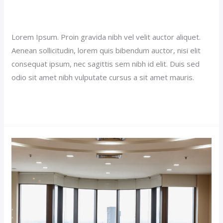
Our News (Demo)
/
jerichohotel
Lorem Ipsum. Proin gravida nibh vel velit auctor aliquet.
Aenean sollicitudin, lorem quis bibendum auctor, nisi elit
consequat ipsum, nec sagittis sem nibh id elit. Duis sed
odio sit amet nibh vulputate cursus a sit amet mauris.
Read More »
Double
Room
Suite
(Demo)