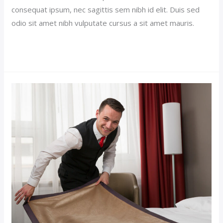
consequat ipsum, nec sagittis sem nibh id elit. Duis sed
odio sit amet nibh vulputate cursus a sit amet mauris.
Read More »
Single
Room
Hotel
(Demo)