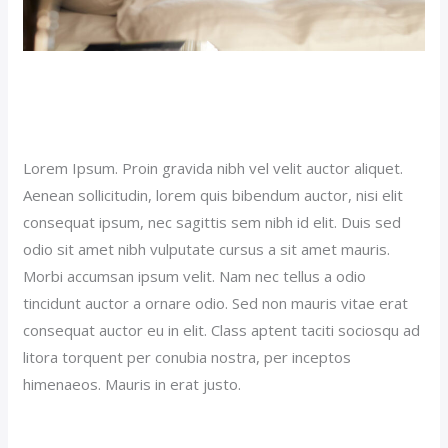
Sticky Hotel Post (Demo)
Our News (Demo)
/
jerichohotel
Lorem Ipsum. Proin gravida nibh vel velit auctor aliquet.
Aenean sollicitudin, lorem quis bibendum auctor, nisi elit
consequat ipsum, nec sagittis sem nibh id elit. Duis sed
odio sit amet nibh vulputate cursus a sit amet mauris.
Morbi accumsan ipsum velit. Nam nec tellus a odio
tincidunt auctor a ornare odio. Sed non mauris vitae erat
consequat auctor eu in elit. Class aptent taciti sociosqu ad
litora torquent per conubia nostra, per inceptos
himenaeos. Mauris in erat justo.
Read More »