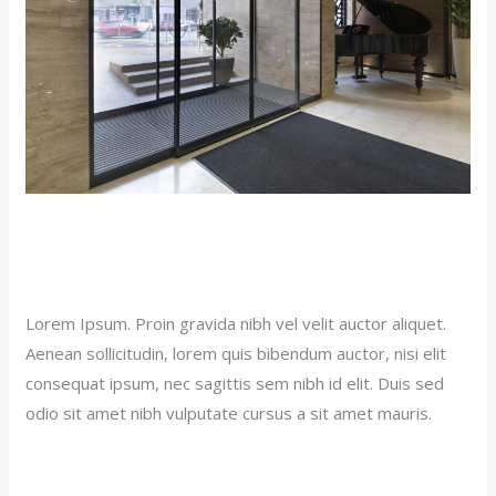
Budget Hotel (Demo)
Our News (Demo)
/
jerichohotel
Lorem Ipsum. Proin gravida nibh vel velit auctor aliquet.
Aenean sollicitudin, lorem quis bibendum auctor, nisi elit
consequat ipsum, nec sagittis sem nibh id elit. Duis sed
odio sit amet nibh vulputate cursus a sit amet mauris.
Read More »