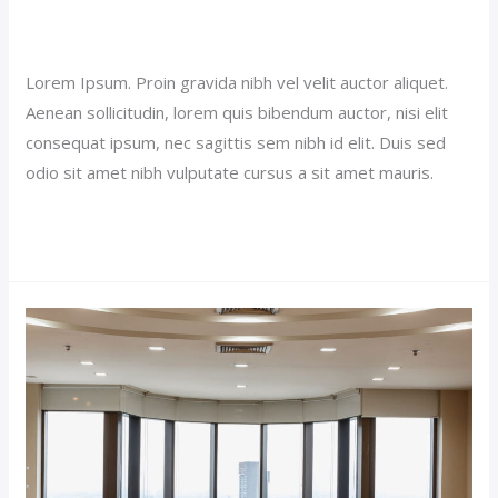
Our News (Demo)
/
jerichohotel
Lorem Ipsum. Proin gravida nibh vel velit auctor aliquet.
Aenean sollicitudin, lorem quis bibendum auctor, nisi elit
consequat ipsum, nec sagittis sem nibh id elit. Duis sed
odio sit amet nibh vulputate cursus a sit amet mauris.
Read More »
Double
Room
Suite
(Demo)