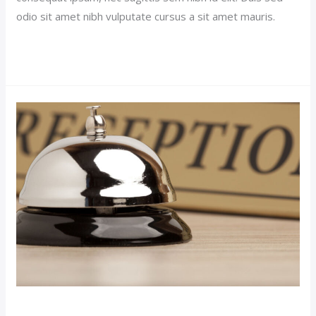
odio sit amet nibh vulputate cursus a sit amet mauris.
Read More »
Luxury
Room
Post
(Demo)
Luxury Room Post (Demo)