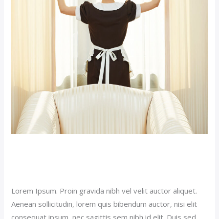
Premium Hotel (Demo)
Our News (Demo)
/
jerichohotel
Lorem Ipsum. Proin gravida nibh vel velit auctor aliquet.
Aenean sollicitudin, lorem quis bibendum auctor, nisi elit
consequat ipsum, nec sagittis sem nibh id elit. Duis sed