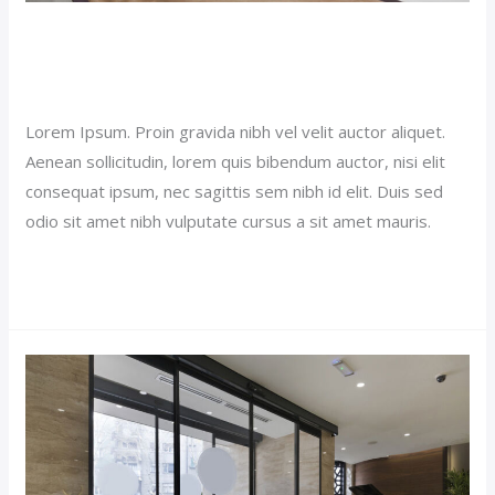
Single Room Hotel (Demo)
Our News (Demo)
/
jerichohotel
Lorem Ipsum. Proin gravida nibh vel velit auctor aliquet.
Aenean sollicitudin, lorem quis bibendum auctor, nisi elit
consequat ipsum, nec sagittis sem nibh id elit. Duis sed
odio sit amet nibh vulputate cursus a sit amet mauris.
Read More »
Budget
Hotel
(Demo)