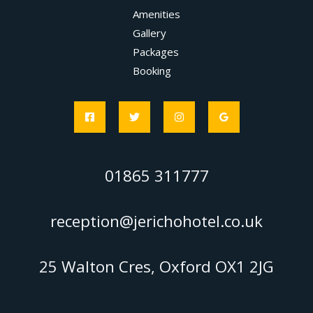
Amenities
Gallery
Packages
Booking
01865 311777
reception@jerichohotel.co.uk
25 Walton Cres, Oxford OX1 2JG