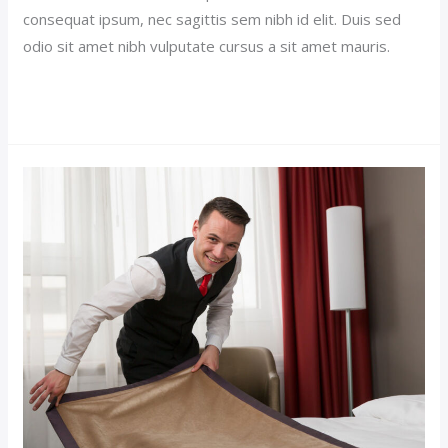
consequat ipsum, nec sagittis sem nibh id elit. Duis sed
odio sit amet nibh vulputate cursus a sit amet mauris.
Read More »
Single
Room
Hotel
(Demo)