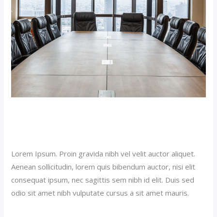
Double Room Suite (Demo)
Our News (Demo)
/
jerichohotel
Lorem Ipsum. Proin gravida nibh vel velit auctor aliquet.
Aenean sollicitudin, lorem quis bibendum auctor, nisi elit
consequat ipsum, nec sagittis sem nibh id elit. Duis sed
odio sit amet nibh vulputate cursus a sit amet mauris.
Read More »