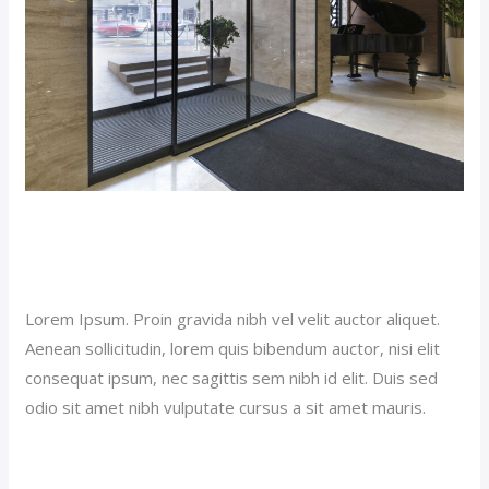
Budget Hotel (Demo)
Our News (Demo)
/
jerichohotel
Lorem Ipsum. Proin gravida nibh vel velit auctor aliquet.
Aenean sollicitudin, lorem quis bibendum auctor, nisi elit
consequat ipsum, nec sagittis sem nibh id elit. Duis sed
odio sit amet nibh vulputate cursus a sit amet mauris.
Read More »