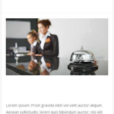
Royal
Suite
Hotel
(Demo)
Royal Suite Hotel (Demo)
Our News (Demo)
/
jerichohotel
Lorem Ipsum. Proin gravida nibh vel velit auctor aliquet.
Aenean sollicitudin, lorem quis bibendum auctor, nisi elit