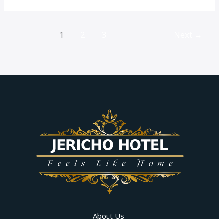
1
2
3
Next
→
About Us