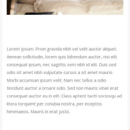
Sticky Hotel Post (Demo)
Our News (Demo)
/
jerichohotel
Lorem Ipsum. Proin gravida nibh vel velit auctor aliquet.
Aenean sollicitudin, lorem quis bibendum auctor, nisi elit
consequat ipsum, nec sagittis sem nibh id elit. Duis sed
odio sit amet nibh vulputate cursus a sit amet mauris.
Morbi accumsan ipsum velit. Nam nec tellus a odio
tincidunt auctor a ornare odio. Sed non mauris vitae erat
consequat auctor eu in elit. Class aptent taciti sociosqu ad
litora torquent per conubia nostra, per inceptos
himenaeos. Mauris in erat justo.
Read More »