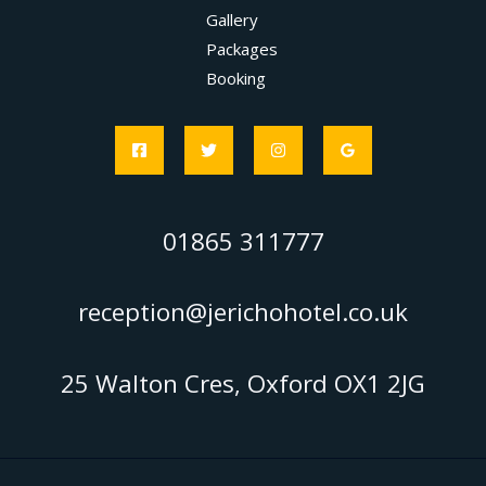
Gallery
Packages
Booking
01865 311777
reception@jerichohotel.co.uk
25 Walton Cres, Oxford OX1 2JG